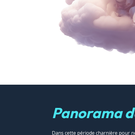
Panorama de
Dans cette période charnière pour 