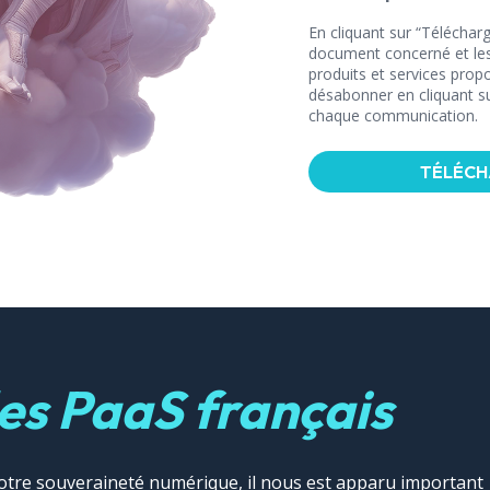
En cliquant sur “Télécharg
document concerné et les
produits et services pro
désabonner en cliquant sur
chaque communication.
s PaaS français
notre souveraineté numérique, il nous est apparu important