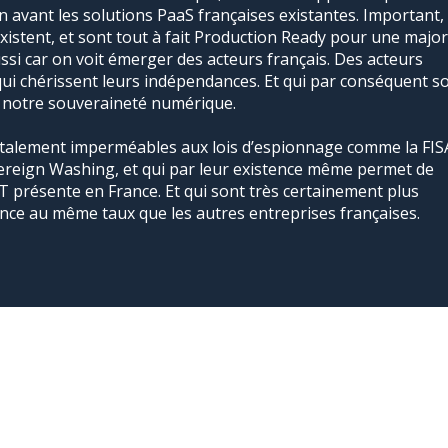
 avant les solutions PaaS françaises existantes. Important,
istent, et sont tout à fait Production Ready pour une majori
ssi car on voit émerger des acteurs français. Des acteurs
qui
chérissent leurs indépendances. Et qui par conséquent s
 notre souveraineté numérique.
talement imperméables aux lois d’espionnage comme la FIS
vereign Washing, et qui par leur existence même permet de
’IT présente en France. Et qui sont très certainement plus
nce au même taux que les autres entreprises françaises.