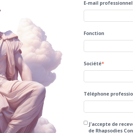
E-mail professionnel
Fonction
Société
*
Téléphone professio
J'accepte de rece
de Rhapsodies Cons